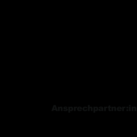
Ansprechpartner:i